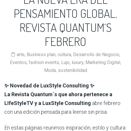
PENSAMIENTO GLOBAL.
REVISTA QUANTUM´S
FEBRERO
arte
,
Business plan
,
cultura
,
Desarrollo de Negocio
,
Eventos
,
fashion events
,
Lujo
,
luxury
,
Marketing Digital
,
Moda
,
sostenibilidad
✨ Novedad de LuxStyle Consulting ✨
La Revista Quantum´s que ahora pertenece a
LIfeStyleTV y a LuxStyle Consulting
abre febrero
con una edición pensada para leerse sin prisa.
En estas páginas reunimos inspiración, estilo y cultura