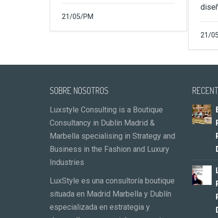
dise
21/05/PM
21/0
SOBRE NOSOTROS
RECENT
Luxstyle Consulting is a Boutique
Consultancy in Dublin Madrid &
Marbella specialising in Strategy and
Business in the Fashion and Luxury
Industries
LuxStyle es una consultoría boutique
situada en Madrid Marbella y Dublín
especializada en estrategia y