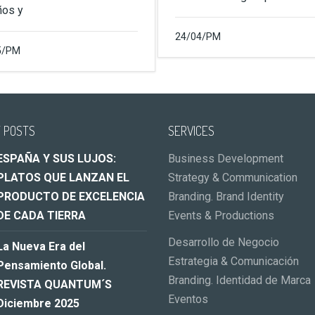
ños y
24/04/PM
5/PM
 POSTS
SERVICES
ESPAÑA Y SUS LUJOS:
Business Development
PLATOS QUE LANZAN EL
Strategy & Communication
PRODUCTO DE EXCELENCIA
Branding. Brand Identity
DE CADA TIERRA
Events & Productions
Desarrollo de Negocio
La Nueva Era del
Estrategia & Comunicación
Pensamiento Global.
Branding. Identidad de Marca
REVISTA QUANTUM´S
Eventos
Diciembre 2025