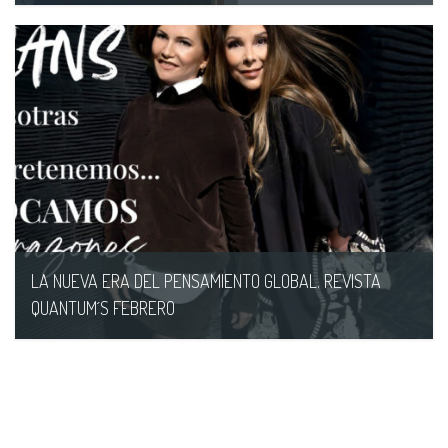
16/02/AM
LA NUEVA ERA DEL PENSAMIENTO GLOBAL. REVISTA
QUANTUM´S FEBRERO
16/02/AM