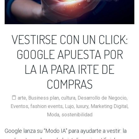
VESTIRSE CON UN CLICK:
GOOGLE APUESTA POR
LA IA PARA IRTE DE
COMPRAS
arte
,
Business plan
,
cultura
,
Desarrollo de Negocio
,
Eventos
,
fashion events
,
Lujo
,
luxury
,
Marketing Digital
,
Moda
,
sostenibilidad
Google lanza su “Modo IA” para ayudarte a vestir: la