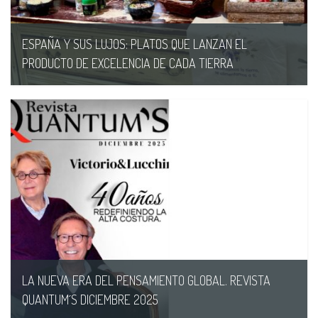
ESPAÑA Y SUS LUJOS: PLATOS QUE LANZAN EL
PRODUCTO DE EXCELENCIA DE CADA TIERRA
16/06/PM
LA NUEVA ERA DEL PENSAMIENTO GLOBAL. REVISTA
QUANTUM´S DICIEMBRE 2025