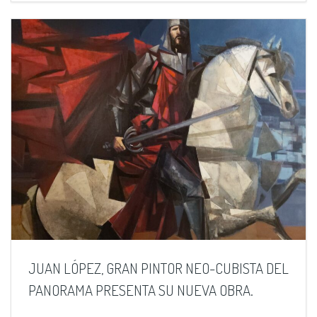
JUAN LÓPEZ, GRAN PINTOR NEO-CUBISTA DEL
PANORAMA PRESENTA SU NUEVA OBRA.